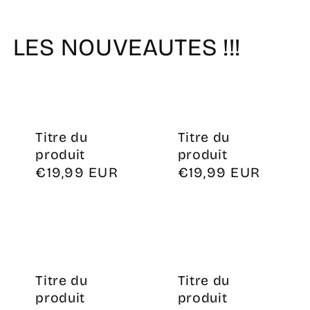
LES NOUVEAUTES !!!
Titre du
Titre du
produit
produit
Prix
€19,99 EUR
Prix
€19,99 EUR
habituel
habituel
Titre du
Titre du
produit
produit