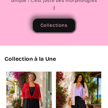
unique ! C'est juste des morphologies
;)
Collections
Collection à la Une