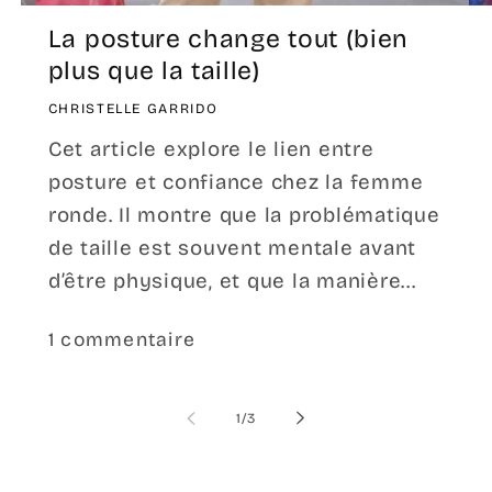
La posture change tout (bien
plus que la taille)
CHRISTELLE GARRIDO
Cet article explore le lien entre
posture et confiance chez la femme
ronde. Il montre que la problématique
de taille est souvent mentale avant
d’être physique, et que la manière...
1 commentaire
de
1
/
3