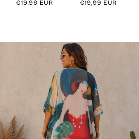
Prix
€19,99 EUR
Prix
€19,99 EUR
habituel
habituel